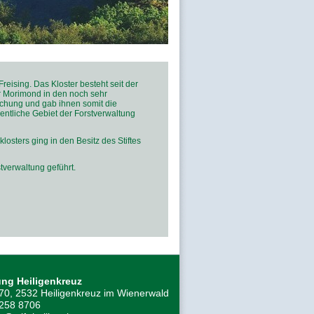
eising. Das Kloster besteht seit der
r Morimond in den noch sehr
achung und gab ihnen somit die
sentliche Gebiet der Forstverwaltung
losters ging in den Besitz des Stiftes
tverwaltung geführt.
ung Heiligenkreuz
 70, 2532 Heiligenkreuz im Wienerwald
2258 8706