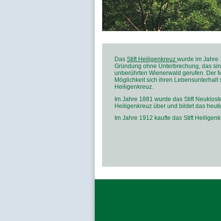
Das
Stift Heiligenkreuz
wurde im Jahre 1
Gründung ohne Unterbrechung, das sin
unberührten Wienerwald gerufen. Der M
Möglichkeit sich ihren Lebensunterhalt s
Heiligenkreuz.
Im Jahre 1881
wurde das Stift Neuklost
Heiligenkreuz über und bildet das heut
Im Jahre 1912 kaufte das Stift Heiligen