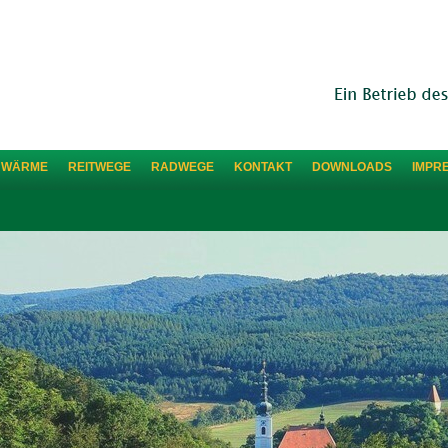
HWÄRME
REITWEGE
RADWEGE
KONTAKT
DOWNLOADS
IMPR